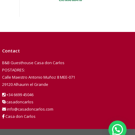
Contact
B&B Guesthouse Casa don Carlos
POSTADRES:
Calle Maestro Antonio Muñoz 8 MEE-071
29120 Alhaurin el Grande
+34 6699 45046
casadoncarlos
info@casadoncarlos.com
Casa don Carlos