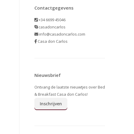
Contactgegevens
+34 6699 45046
casadoncarlos
info@casadoncarlos.com
Casa don Carlos
Nieuwsbrief
Ontvang de laatste nieuwtjes over Bed
& Breakfast Casa don Carlos!
Inschrijven