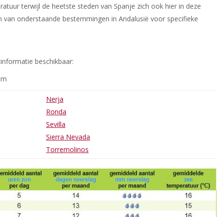
atuur terwijl de heetste steden van Spanje zich ook hier in deze
én van onderstaande bestemmingen in Andalusië voor specifieke
tinformatie beschikbaar:
htm
Nerja
Ronda
Sevilla
Sierra Nevada
Torremolinos