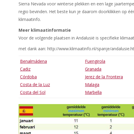
Sierra Nevada voor winterse plekken en een lage jaartemper
regio bevinden. Het beste kun je daarom doorklikken op é
klimaatinfo.
Meer klimaatinformatie
Voor de volgende plaatsen in Andalusië is specifieke klimaa
met dank aan: http://www.klimaatinfo.nl/spanje/andalusie.
Benalmádena
Fuengirola
Cadiz
Granada
Córdoba
Jerez de la Frontera
Costa de la Luz
Malaga
Costa del Sol
Marbella