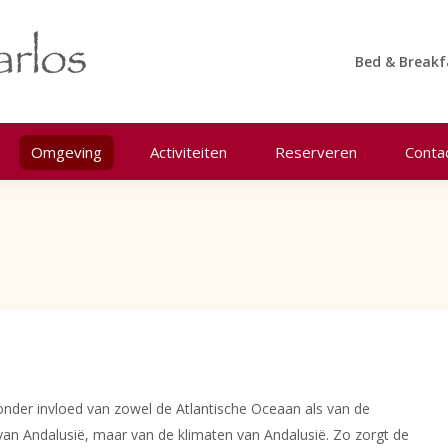
Bed & Breakf
Omgeving
Activiteiten
Reserveren
Conta
onder invloed van zowel de Atlantische Oceaan als van de
 van Andalusië, maar van de klimaten van Andalusië. Zo zorgt de