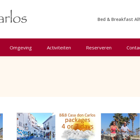
Bed & Breakfast Al
Omgeving
Activiteiten
Reserveren
Conta