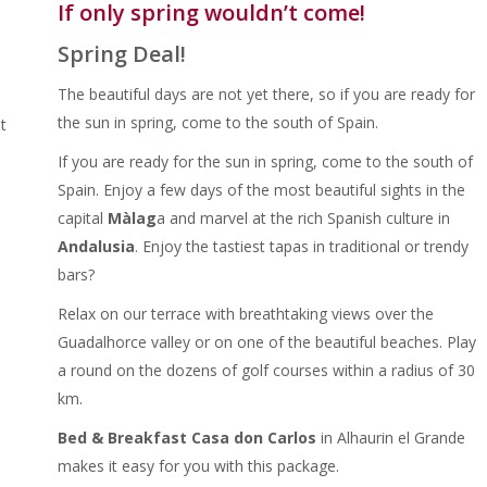
If only spring wouldn’t come!
Spring Deal!
The beautiful days are not yet there, so if you are ready for
the sun in spring, come to the south of Spain.
t
If you are ready for the sun in spring, come to the south of
Spain. Enjoy a few days of the most beautiful sights in the
capital
Màlag
a and marvel at the rich Spanish culture in
Andalusia
. Enjoy the tastiest tapas in traditional or trendy
bars?
Relax on our terrace with breathtaking views over the
Guadalhorce valley or on one of the beautiful beaches. Play
a round on the dozens of golf courses within a radius of 30
km.
Bed & Breakfast Casa don Carlos
in Alhaurin el Grande
makes it easy for you with this package.