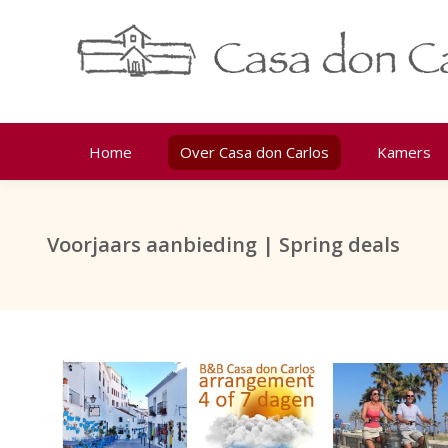
Home
Over Casa don Carlos
Kamers
Voorjaars aanbieding | Spring deals