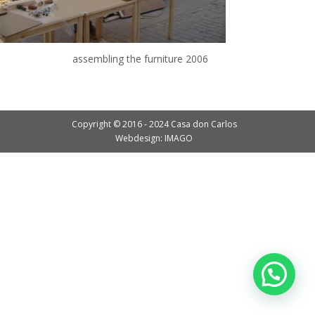
assembling the furniture 2006
Copyright © 2016 - 2024 Casa don Carlos
Webdesign: IMAGO