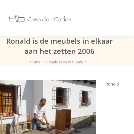
Ronald is de meubels in elkaar
aan het zetten 2006
Je bent hier:
Home
Ronald is de meubels in…
Ronald