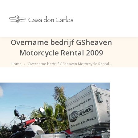
Overname bedrijf GSheaven
Motorcycle Rental 2009
Je bent hier:
Home
Overname bedrijf GSheaven Motorcycle Rental…