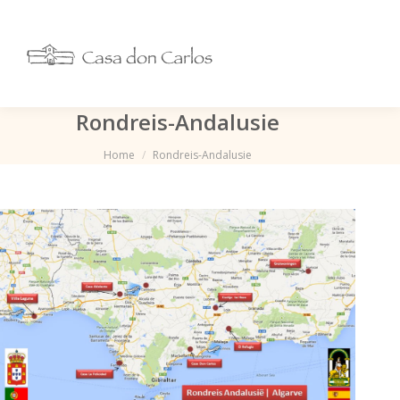
Rondreis-Andalusie
Je bent hier:
Home
Rondreis-Andalusie