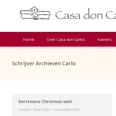
Home
Over Casa don Carlos
Kamers
Schrijver Archieven
Carlo
Kerstwens-Christmas wish
Actueel
Door
Carlo
3 november 2024