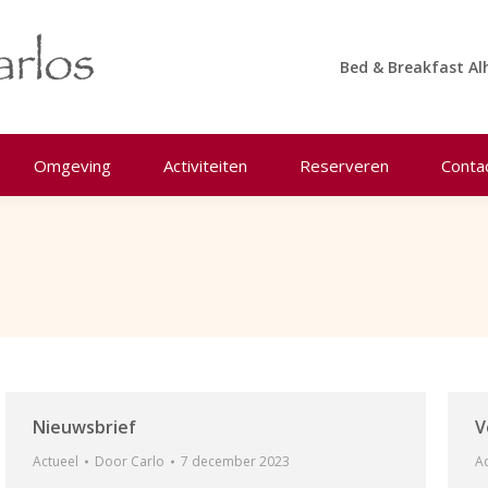
Bed & Breakfast Al
Omgeving
Activiteiten
Reserveren
Conta
Nieuwsbrief
V
Actueel
Door
Carlo
7 december 2023
Ac