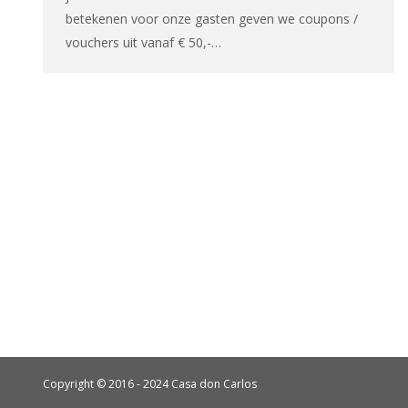
betekenen voor onze gasten geven we coupons /
vouchers uit vanaf € 50,-…
Copyright © 2016 - 2024 Casa don Carlos