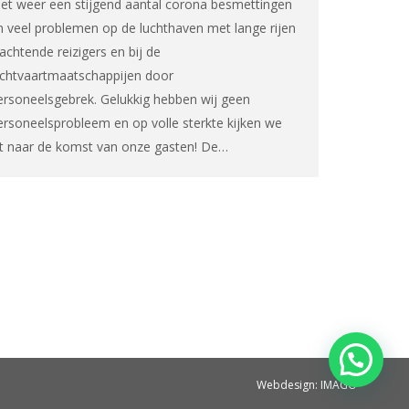
et weer een stijgend aantal corona besmettingen
n veel problemen op de luchthaven met lange rijen
achtende reizigers en bij de
uchtvaartmaatschappijen door
ersoneelsgebrek. Gelukkig hebben wij geen
ersoneelsprobleem en op volle sterkte kijken we
it naar de komst van onze gasten! De…
Webdesign: IMAGO