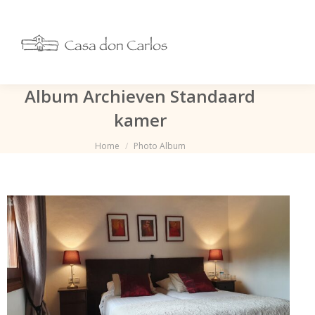
Album Archieven
Standaard
kamer
Je bent hier:
Home
Photo Album