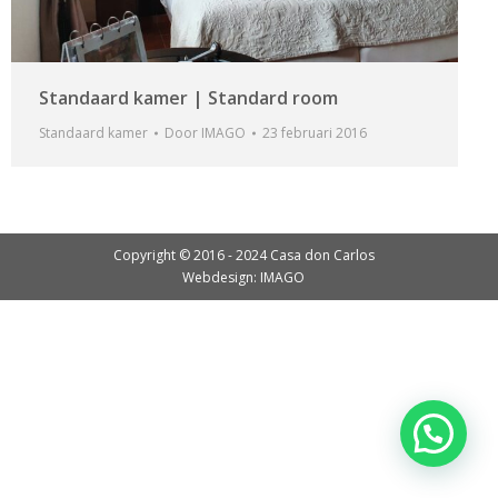
Standaard kamer | Standard room
Standaard kamer
Door
IMAGO
23 februari 2016
Copyright © 2016 - 2024 Casa don Carlos
Webdesign: IMAGO