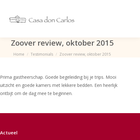
Zoover review, oktober 2015
Je bent hier:
Home
Testimonials
Zoover review, oktober 2015
Prima gastheerschap. Goede begeleiding bij je trips. Mooi
uitzicht en goede kamers met lekkere bedden. Een heerlijk
ontbijt om de dag mee te beginnen.
Actueel