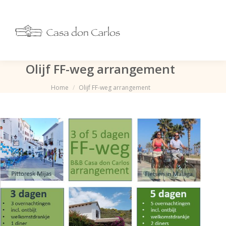
Olijf FF-weg arrangement
Je bent hier:
Home
Olijf FF-weg arrangement