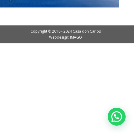
Copyright © 2016 - 2024 Casa don Carlos
Webdesign: IMAGO