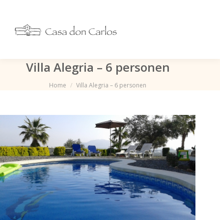
Villa Alegria – 6 personen
Je bent hier:
Home
Villa Alegria – 6 personen