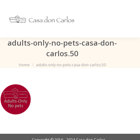
adults-only-no-pets-casa-don-
carlos.50
Je bent hier:
Home
adults-only-no-pets-casa-don-carlos.50
Copyright © 2016 - 2024 Casa don Carlos