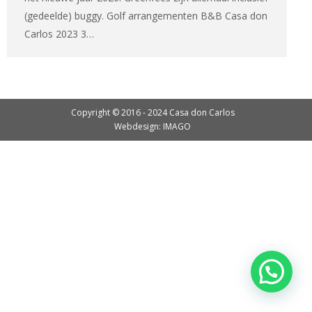
(gedeelde) buggy. Golf arrangementen B&B Casa don
Carlos 2023 3…
Copyright © 2016 - 2024 Casa don Carlos
Webdesign: IMAGO