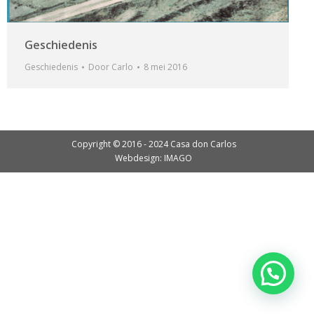
Geschiedenis
Geschiedenis
Door
Carlo
8 mei 2016
Copyright © 2016 - 2024 Casa don Carlos
Webdesign: IMAGO