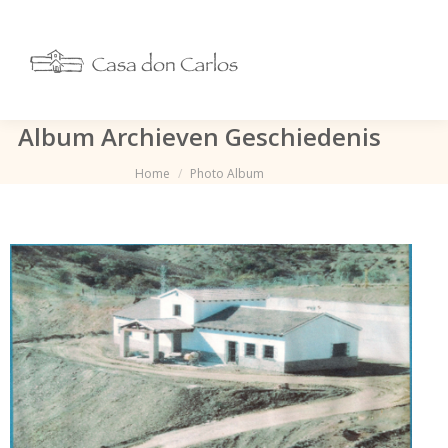
Album Archieven
Geschiedenis
Je bent hier:
Home
Photo Album